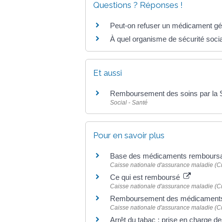
Questions ? Réponses !
Peut-on refuser un médicament gé
À quel organisme de sécurité socia
Et aussi
Remboursement des soins par la S
Social - Santé
Pour en savoir plus
Base des médicaments remboursab
Caisse nationale d'assurance maladie (
Ce qui est remboursé
Caisse nationale d'assurance maladie (
Remboursement des médicaments 
Caisse nationale d'assurance maladie (
Arrêt du tabac : prise en charge de