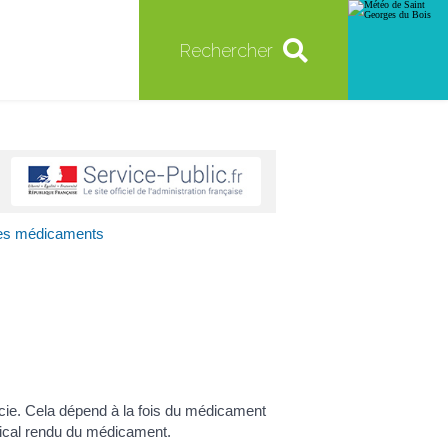
Rechercher
s médicaments
cie. Cela dépend à la fois du médicament
dical rendu du médicament.