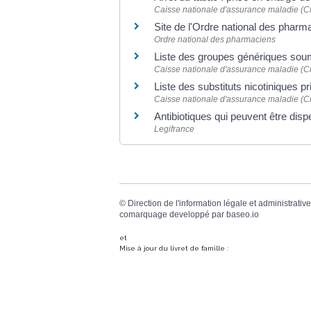
Caisse nationale d'assurance maladie (
Site de l'Ordre national des phar
Ordre national des pharmaciens
Liste des groupes génériques so
Caisse nationale d'assurance maladie (
Liste des substituts nicotiniques p
Caisse nationale d'assurance maladie (
Antibiotiques qui peuvent être di
Legifrance
©
Direction de l'information légale et administrative
comarquage developpé par
baseo.io
et
Mise à jour du livret de famille :