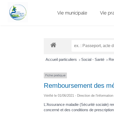
Vie municipale
Vie pr
Accueil particuliers
Social - Santé
Rem
>
>
Fiche pratique
Remboursement des mé
Vérifié le 01/06/2021 - Direction de l'informatio
L'Assurance maladie (Sécurité sociale) r
concerné et des conditions de prescripti