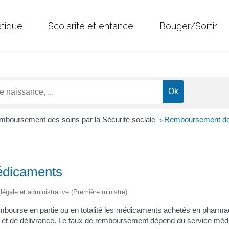
atique
Scolarité et enfance
Bouger/Sortir
boursement des soins par la Sécurité sociale
Remboursement de
>
dicaments
n légale et administrative (Première ministre)
embourse en partie ou en totalité les médicaments achetés en pharma
on et de délivrance. Le taux de remboursement dépend du service mé