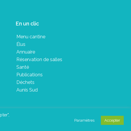
En un clic
Menu cantine
Élus
Annuaire
Réservation de salles
Santé
Publications
Déchets
Aunis Sud
pter",
Paramètres
Accepter
in