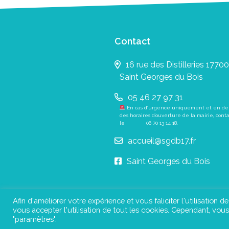
Contact
16 rue des Distilleries 17700
Saint Georges du Bois
05 46 27 97 31
En cas d’urgence uniquement et en de
des horaires d’ouverture de la mairie, cont
le
06 70 13 14 18
.
accueil@sgdb17.fr
Saint Georges du Bois
Afin d'améliorer votre expérience et vous faliciter l'utilisation d
vous accepter l'utilisation de tout les cookies. Cependant, vo
Pl
"paramètres".