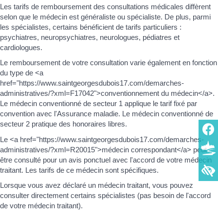
Les tarifs de remboursement des consultations médicales diffèrent
selon que le médecin est généraliste ou spécialiste. De plus, parmi
les spécialistes, certains bénéficient de tarifs particuliers :
psychiatres, neuropsychiatres, neurologues, pédiatres et
cardiologues.
Le remboursement de votre consultation varie également en fonction
du type de <a
href="https://www.saintgeorgesdubois17.com/demarches-
administratives/?xml=F17042">conventionnement du médecin</a>.
Le médecin conventionné de secteur 1 applique le tarif fixé par
convention avec l'Assurance maladie. Le médecin conventionné de
secteur 2 pratique des honoraires libres.
Le <a href="https://www.saintgeorgesdubois17.com/demarches-
administratives/?xml=R20015">médecin correspondant</a> peut
être consulté pour un avis ponctuel avec l'accord de votre médecin
traitant. Les tarifs de ce médecin sont spécifiques.
Lorsque vous avez déclaré un médecin traitant, vous pouvez
consulter directement certains spécialistes (pas besoin de l'accord
de votre médecin traitant).