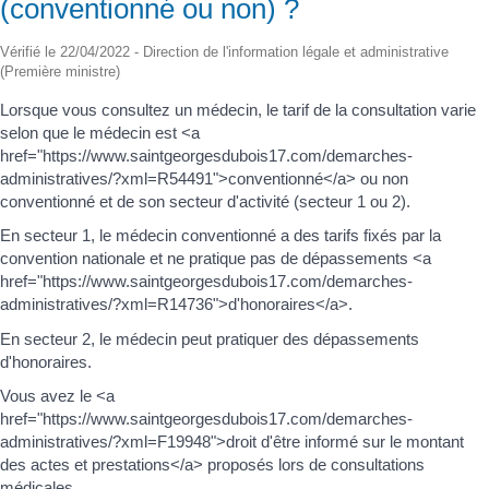
(conventionné ou non) ?
Vérifié le 22/04/2022 - Direction de l'information légale et administrative
(Première ministre)
Lorsque vous consultez un médecin, le tarif de la consultation varie
selon que le médecin est <a
href="https://www.saintgeorgesdubois17.com/demarches-
administratives/?xml=R54491">conventionné</a> ou non
conventionné et de son secteur d'activité (secteur 1 ou 2).
En secteur 1, le médecin conventionné a des tarifs fixés par la
convention nationale et ne pratique pas de dépassements <a
href="https://www.saintgeorgesdubois17.com/demarches-
administratives/?xml=R14736">d'honoraires</a>.
En secteur 2, le médecin peut pratiquer des dépassements
d'honoraires.
Vous avez le <a
href="https://www.saintgeorgesdubois17.com/demarches-
administratives/?xml=F19948">droit d'être informé sur le montant
des actes et prestations</a> proposés lors de consultations
médicales.