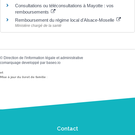
Consultations ou téléconsultations à Mayotte : vos
remboursements
Remboursement du régime local d'Alsace-Moselle
Ministère chargé de la santé
©
Direction de l'information légale et administrative
comarquage developpé par
baseo.io
et
Mise à jour du livret de famille :
Contact