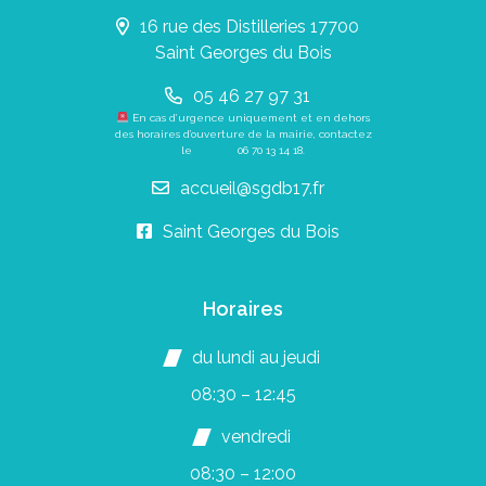
16 rue des Distilleries 17700
Saint Georges du Bois
05 46 27 97 31
En cas d’urgence uniquement et en dehors
des horaires d’ouverture de la mairie, contactez
le
06 70 13 14 18
.
accueil@sgdb17.fr
Saint Georges du Bois
Horaires
du lundi au jeudi
08:30 – 12:45
vendredi
08:30 – 12:00