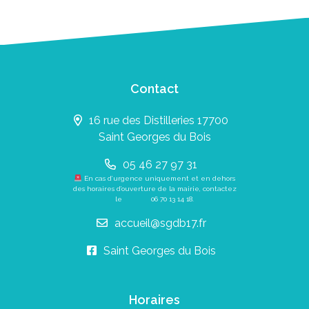
Contact
16 rue des Distilleries 17700
Saint Georges du Bois
05 46 27 97 31
En cas d’urgence uniquement et en dehors
des horaires d’ouverture de la mairie, contactez
le
06 70 13 14 18
.
accueil@sgdb17.fr
Saint Georges du Bois
Horaires