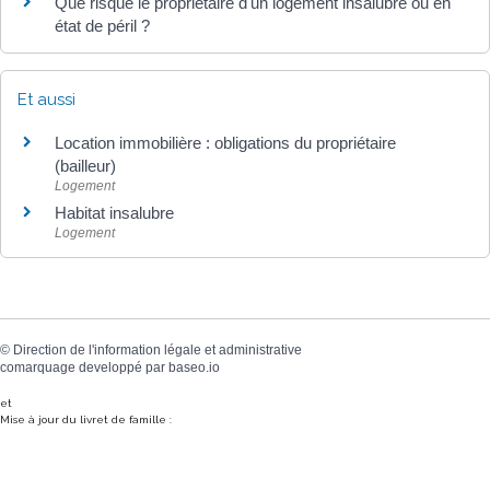
Que risque le propriétaire d'un logement insalubre ou en
état de péril ?
Et aussi
Location immobilière : obligations du propriétaire
(bailleur)
Logement
Habitat insalubre
Logement
©
Direction de l'information légale et administrative
comarquage developpé par
baseo.io
et
Mise à jour du livret de famille :