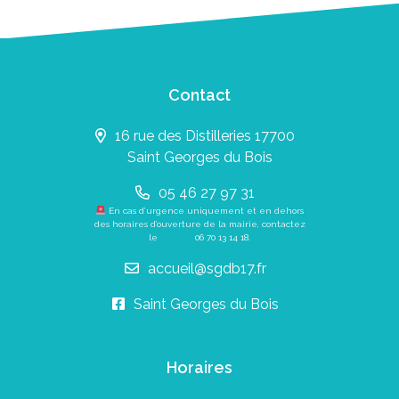
Contact
16 rue des Distilleries 17700
Saint Georges du Bois
05 46 27 97 31
En cas d’urgence uniquement et en dehors
des horaires d’ouverture de la mairie, contactez
le
06 70 13 14 18
.
accueil@sgdb17.fr
Saint Georges du Bois
Horaires