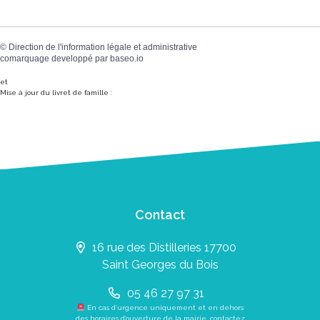
©
Direction de l'information légale et administrative
comarquage developpé par
baseo.io
et
Mise à jour du livret de famille :
Contact
16 rue des Distilleries 17700
Saint Georges du Bois
05 46 27 97 31
En cas d’urgence uniquement et en dehors
des horaires d’ouverture de la mairie, contactez