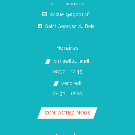
le
06 70 13 14 18
.
accueil@sgdb17.fr
Saint Georges du Bois
Horaires
du lundi au jeudi
08:30 – 12:45
vendredi
08:30 – 12:00
CONTACTEZ-NOUS