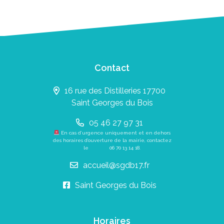
Contact
16 rue des Distilleries 17700
Saint Georges du Bois
05 46 27 97 31
En cas d’urgence uniquement et en dehors
des horaires d’ouverture de la mairie, contactez
le
06 70 13 14 18
.
accueil@sgdb17.fr
Saint Georges du Bois
Horaires