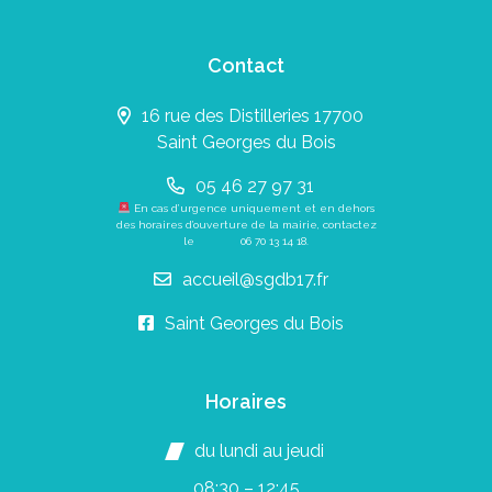
Contact
16 rue des Distilleries 17700
Saint Georges du Bois
05 46 27 97 31
En cas d’urgence uniquement et en dehors
des horaires d’ouverture de la mairie, contactez
le
06 70 13 14 18
.
accueil@sgdb17.fr
Saint Georges du Bois
Horaires
du lundi au jeudi
08:30 – 12:45