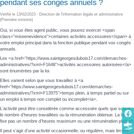
pendant ses congés annuels ?
Vérifié le 13/02/2023 - Direction de l'information légale et administrative
(Première ministre)
Oui, si vous êtes agent public, vous pouvez exercer <span
class="miseenevidence">certaines activités accessoires</span> à
votre emploi principal dans la fonction publique pendant vos congés
annuels.
Les <a href="https://www.saintgeorgesdubois17.com/demarches-
administratives/?xml=F1648">activités accessoires autorisées</a>
sont énumérées par la loi.
Elles varient selon que vous travaillez à <a
href="https://www.saintgeorgesdubois17.com/demarches-
administratives/?xml=F13975">temps plein, à temps partiel ou sur
un emploi à temps non complet ou incomplet</a>.
L'activité peut être considérée comme accessoire quels que soient
le nombre d'heures travaillées ou la rémunération obtenue. La loi ne
fixe pas un nombre d'heures maximum ou une rémunération plafond.
Il peut s'agir d'une activité occasionnelle, ou régulière, mais limitée