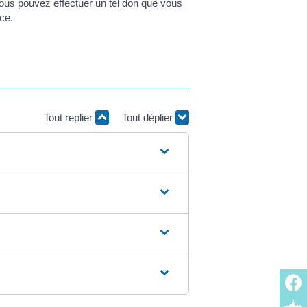
us pouvez effectuer un tel don que vous
ce.
Tout replier
Tout déplier