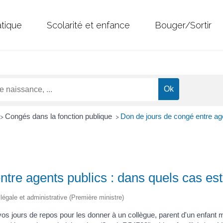
atique
Scolarité et enfance
Bouger/Sortir
Congés dans la fonction publique
Don de jours de congé entre age
>
>
tre agents publics : dans quels cas est
n légale et administrative (Première ministre)
vos jours de repos pour les donner à un collègue, parent d'un enfant 