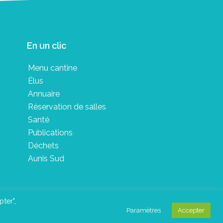
En un clic
Menu cantine
Élus
Annuaire
Réservation de salles
Santé
Publications
Déchets
Aunis Sud
pter",
Paramètres
Accepter
in