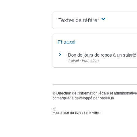
Textes de référence
Et aussi
Don de jours de repos à un salari
Travail - Formation
©
Direction de l'information légale et administrative
comarquage developpé par
baseo.io
et
Mise à jour du livret de famille :