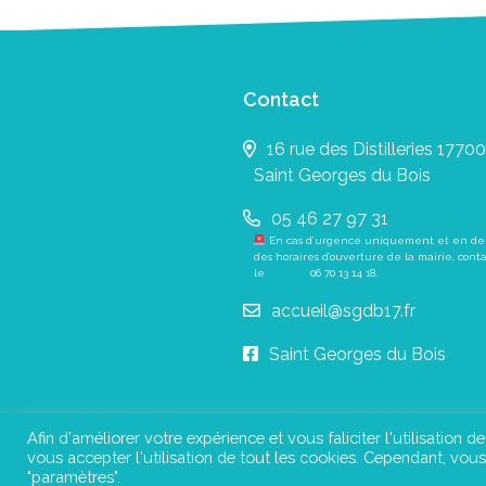
Contact
16 rue des Distilleries 17700
Saint Georges du Bois
05 46 27 97 31
En cas d’urgence uniquement et en de
des horaires d’ouverture de la mairie, cont
le
06 70 13 14 18
.
accueil@sgdb17.fr
Saint Georges du Bois
Afin d'améliorer votre expérience et vous faliciter l'utilisation d
vous accepter l'utilisation de tout les cookies. Cependant, vo
Pl
"paramètres".