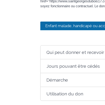
href="https://www.saintgeorgesdubois17.c
soyez fonctionnaire ou contractuel. Le do
Enfant malade, handicapé ou acc
Qui peut donner et recevoir
Jours pouvant être cédés
Démarche
Utilisation du don