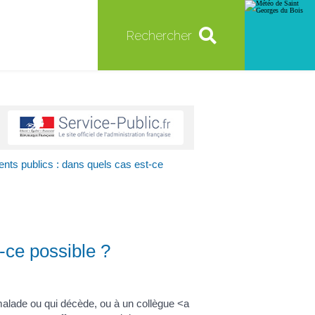
Rechercher
nts publics : dans quels cas est-ce
-ce possible ?
malade ou qui décède, ou à un collègue <a