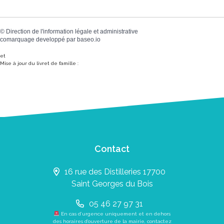
©
Direction de l'information légale et administrative
comarquage developpé par
baseo.io
et
Mise à jour du livret de famille :
Contact
16 rue des Distilleries 17700
Saint Georges du Bois
05 46 27 97 31
En cas d’urgence uniquement et en dehors
des horaires d’ouverture de la mairie, contactez