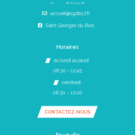
le
06 70 13 14 18
.
accueil@sgdb17.fr
Saint Georges du Bois
Horaires
du lundi au jeudi
08:30 – 12:45
vendredi
08:30 – 12:00
CONTACTEZ-NOUS
En un clic