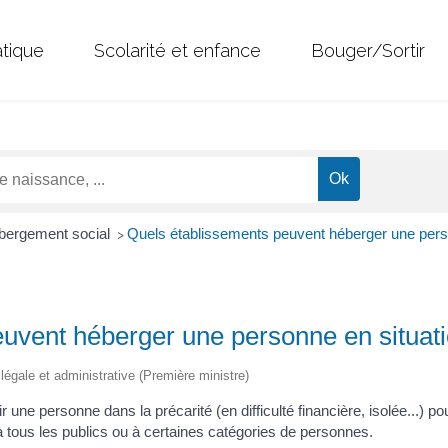
atique
Scolarité et enfance
Bouger/Sortir
bergement social
Quels établissements peuvent héberger une perso
>
uvent héberger une personne en situati
n légale et administrative (Première ministre)
r une personne dans la précarité (en difficulté financière, isolée...) 
 tous les publics ou à certaines catégories de personnes.