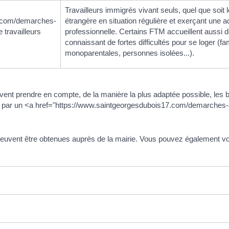
Travailleurs immigrés vivant seuls, quel que soit l
7.com/demarches-
étrangère en situation régulière et exerçant une ac
travailleurs
professionnelle. Certains FTM accueillent aussi
connaissant de fortes difficultés pour se loger (fa
monoparentales, personnes isolées...).
ent prendre en compte, de la manière la plus adaptée possible, les b
 par un <a href="https://www.saintgeorgesdubois17.com/demarches
euvent être obtenues auprès de la mairie. Vous pouvez également v