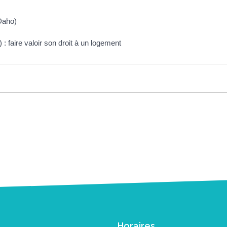
Daho)
: faire valoir son droit à un logement
Horaires