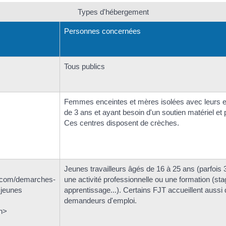
Types d'hébergement
Personnes concernées
Tous publics
Femmes enceintes et mères isolées avec leurs 
de 3 ans et ayant besoin d'un soutien matériel et
Ces centres disposent de crèches.
Jeunes travailleurs âgés de 16 à 25 ans (parfois
7.com/demarches-
une activité professionnelle ou une formation (sta
 jeunes
apprentissage...). Certains FJT accueillent aussi 
demandeurs d'emploi.
n>