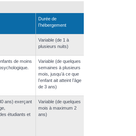
Durée de
l'hébergement
Variable (de 1 à
plusieurs nuits)
enfants de moins
Variable (de quelques
 psychologique.
semaines à plusieurs
mois, jusqu'à ce que
l'enfant ait atteint l'âge
de 3 ans)
 30 ans) exerçant
Variable (de quelques
ge,
mois à maximum 2
des étudiants et
ans)