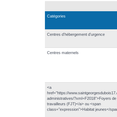
Catégories
Centres d'hébergement d'urgence
Centres maternels
<a
href="https://www.saintgeorgesdubois1
administratives/?xml=F2018">Foyers de
travailleurs (FJT)</a> ou <span
class="expression">Habitat jeunes</spa