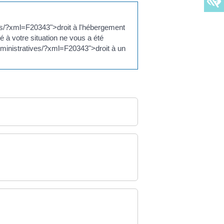
ves/?xml=F20343">droit à l'hébergement
 votre situation ne vous a été
ministratives/?xml=F20343">droit à un