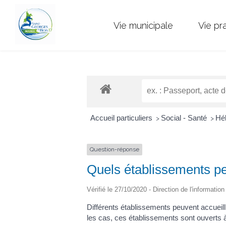
Vie municipale
Vie pr
Accueil particuliers
Social - Santé
Hé
>
>
Question-réponse
Quels établissements pe
Vérifié le 27/10/2020 - Direction de l'informatio
Différents établissements peuvent accueilli
les cas, ces établissements sont ouverts à