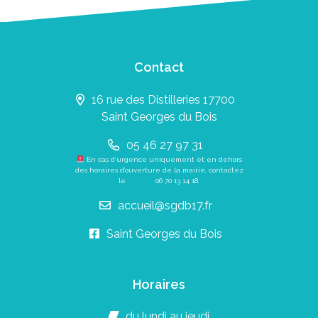
Contact
16 rue des Distilleries 17700
Saint Georges du Bois
05 46 27 97 31
En cas d’urgence uniquement et en dehors
des horaires d’ouverture de la mairie, contactez
le
06 70 13 14 18
.
accueil@sgdb17.fr
Saint Georges du Bois
Horaires
du lundi au jeudi