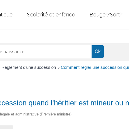
atique
Scolarité et enfance
Bouger/Sortir
Règlement d'une succession
Comment régler une succession quand
>
>
ession quand l'héritier est mineur ou 
 légale et administrative (Première ministre)