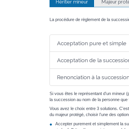
Héritier mineur
Majeur prot
La procédure de règlement de la succession
Acceptation pure et simple
Acceptation de la succession
Renonciation à la successio
Si vous êtes le représentant d'un mineur (p
la succession au nom de la personne que 
Vous avez le choix entre 3 solutions. C'
du majeur protégé, choisir l'une des option
Accepter purement et simplement la s