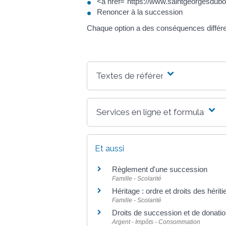
<a href="https://www.saintgeorgesdub
Renoncer à la succession
Chaque option a des conséquences différen
Textes de référence
Services en ligne et formulaires
Et aussi
Règlement d'une succession
Famille - Scolarité
Héritage : ordre et droits des hériti
Famille - Scolarité
Droits de succession et de donati
Argent - Impôts - Consommation