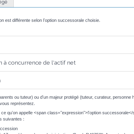
égé
 est différente selon l'option successorale choisie.
 à concurrence de l'actif net
n
arents ou tuteur) ou d'un majeur protégé (tuteur, curateur, personne ha
vous représentez.
est ce qu'on appelle <span class="expression">l'option successorale
s suivantes :
uccession