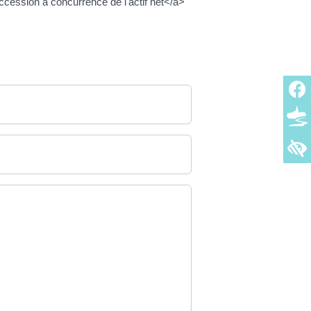
ession à concurrence de l'actif net</a>