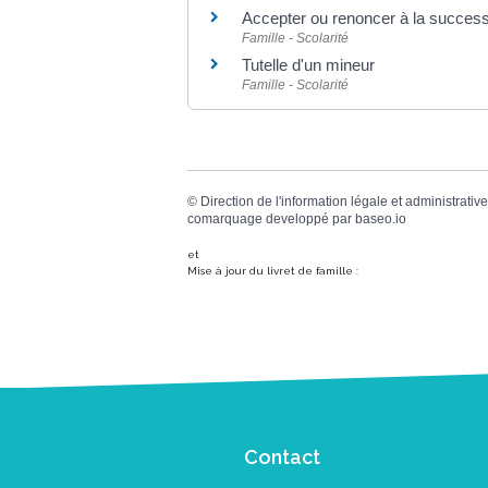
Accepter ou renoncer à la success
Famille - Scolarité
Tutelle d'un mineur
Famille - Scolarité
©
Direction de l'information légale et administrative
comarquage developpé par
baseo.io
et
Mise à jour du livret de famille :
Contact