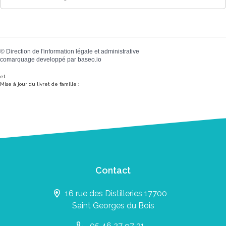
©
Direction de l'information légale et administrative
comarquage developpé par
baseo.io
et
Mise à jour du livret de famille :
Contact
16 rue des Distilleries 17700
Saint Georges du Bois
05 46 27 97 31