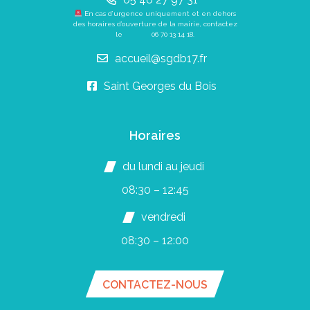
En cas d’urgence uniquement et en dehors
des horaires d’ouverture de la mairie, contactez
le
06 70 13 14 18
.
accueil@sgdb17.fr
Saint Georges du Bois
Horaires
du lundi au jeudi
08:30 – 12:45
vendredi
08:30 – 12:00
CONTACTEZ-NOUS