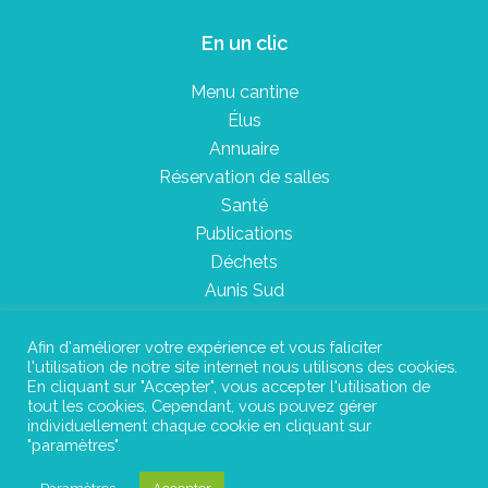
En un clic
Menu cantine
Élus
Annuaire
Réservation de salles
Santé
Publications
Déchets
Aunis Sud
Afin d'améliorer votre expérience et vous faliciter
l'utilisation de notre site internet nous utilisons des cookies.
Plan du site
En cliquant sur "Accepter", vous accepter l'utilisation de
tout les cookies. Cependant, vous pouvez gérer
Mentions légales
individuellement chaque cookie en cliquant sur
"paramètres".
Confidentialité