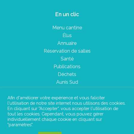
En un clic
Menu cantine
Élus
Annuaire
Réservation de salles
Santé
Publications
Déchets
Aunis Sud
Afin d'améliorer votre expérience et vous faliciter
l'utilisation de notre site internet nous utilisons des cookies.
Plan du site
En cliquant sur "Accepter", vous accepter l'utilisation de
tout les cookies. Cependant, vous pouvez gérer
Mentions légales
individuellement chaque cookie en cliquant sur
"paramètres".
Confidentialité