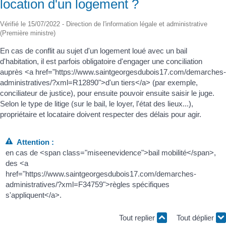
location d'un logement ?
Vérifié le 15/07/2022 - Direction de l'information légale et administrative
(Première ministre)
En cas de conflit au sujet d'un logement loué avec un bail
d'habitation, il est parfois obligatoire d'engager une conciliation
auprès <a href="https://www.saintgeorgesdubois17.com/demarches-
administratives/?xml=R12890">d'un tiers</a> (par exemple,
conciliateur de justice), pour ensuite pouvoir ensuite saisir le juge.
Selon le type de litige (sur le bail, le loyer, l'état des lieux...),
propriétaire et locataire doivent respecter des délais pour agir.
Attention :
en cas de <span class="miseenevidence">bail mobilité</span>,
des <a
href="https://www.saintgeorgesdubois17.com/demarches-
administratives/?xml=F34759">règles spécifiques
s'appliquent</a>.
Tout replier
Tout déplier