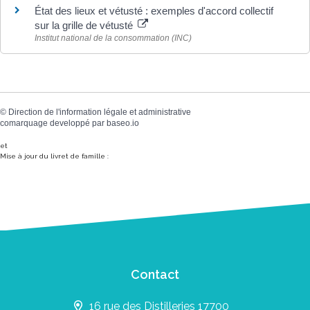
État des lieux et vétusté : exemples d'accord collectif
sur la grille de vétusté
Institut national de la consommation (INC)
©
Direction de l'information légale et administrative
comarquage developpé par
baseo.io
et
Mise à jour du livret de famille :
Contact
16 rue des Distilleries 17700