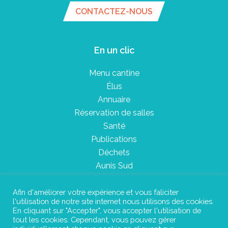
CONTACTEZ-NOUS
En un clic
Menu cantine
Élus
Annuaire
Réservation de salles
Santé
Publications
Déchets
Aunis Sud
Afin d'améliorer votre expérience et vous faliciter
l'utilisation de notre site internet nous utilisons des cookies.
Plan du site
En cliquant sur "Accepter", vous accepter l'utilisation de
tout les cookies. Cependant, vous pouvez gérer
Mentions légales