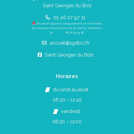
Saint Georges du Bois
05 46 27 97 31
En cas d’urgence uniquement et en dehors
des horaires d’ouverture de la mairie, contactez
le
06 70 13 14 18
.
accueil@sgdb17.fr
Saint Georges du Bois
Horaires
du lundi au jeudi
08:30 – 12:45
vendredi
08:30 – 12:00