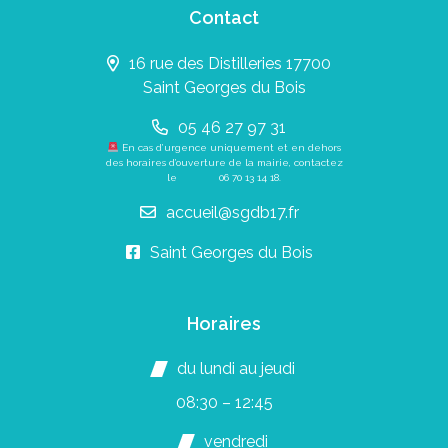
Contact
16 rue des Distilleries 17700
Saint Georges du Bois
05 46 27 97 31
En cas d’urgence uniquement et en dehors
des horaires d’ouverture de la mairie, contactez
le
06 70 13 14 18
.
accueil@sgdb17.fr
Saint Georges du Bois
Horaires
du lundi au jeudi
08:30 – 12:45
vendredi