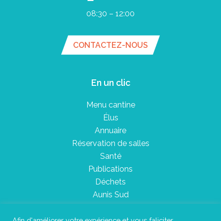
08:30 – 12:00
CONTACTEZ-NOUS
En un clic
Menu cantine
Élus
Annuaire
Réservation de salles
Santé
Publications
Déchets
Aunis Sud
Afin d'améliorer votre expérience et vous faliciter