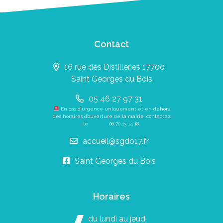
Contact
16 rue des Distilleries 17700
Saint Georges du Bois
05 46 27 97 31
En cas d’urgence uniquement et en dehors
des horaires d’ouverture de la mairie, contactez
le
06 70 13 14 18
.
accueil@sgdb17.fr
Saint Georges du Bois
Horaires
du lundi au jeudi