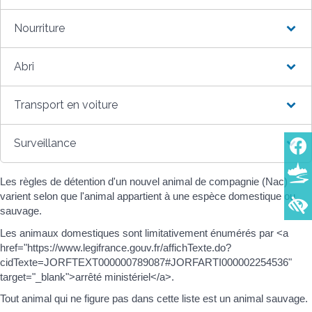
Nourriture
Abri
Transport en voiture
Surveillance
Les règles de détention d'un nouvel animal de compagnie (Nac)
varient selon que l'animal appartient à une espèce domestique ou
sauvage.
Les animaux domestiques sont limitativement énumérés par <a
href="https://www.legifrance.gouv.fr/affichTexte.do?
cidTexte=JORFTEXT000000789087#JORFARTI000002254536"
target="_blank">arrêté ministériel</a>.
Tout animal qui ne figure pas dans cette liste est un animal sauvage.