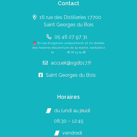
Contact
16 rue des Distilleries 17700
Saint Georges du Bois
05 46 27 97 31
En cas d’urgence uniquement et en dehors
des horaires d’ouverture de la mairie, contactez
le
06 70 13 14 18
.
accueil@sgdb17.fr
Saint Georges du Bois
Horaires
du lundi au jeudi
08:30 – 12:45
vendredi