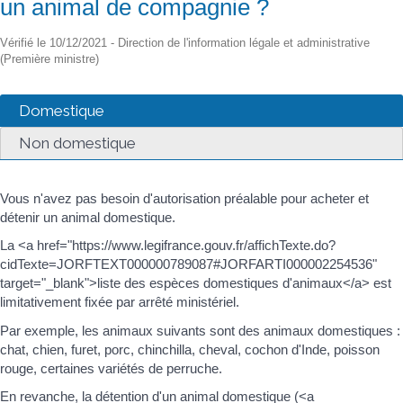
un animal de compagnie ?
Vérifié le 10/12/2021 - Direction de l'information légale et administrative
(Première ministre)
Domestique
Non domestique
Vous n'avez pas besoin d'autorisation préalable pour acheter et
détenir un animal domestique.
La <a href="https://www.legifrance.gouv.fr/affichTexte.do?
cidTexte=JORFTEXT000000789087#JORFARTI000002254536"
target="_blank">liste des espèces domestiques d'animaux</a> est
limitativement fixée par arrêté ministériel.
Par exemple, les animaux suivants sont des animaux domestiques :
chat, chien, furet, porc, chinchilla, cheval, cochon d'Inde, poisson
rouge, certaines variétés de perruche.
En revanche, la détention d'un animal domestique (<a