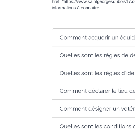
href="https://www.saintgeorgesdubois17
informations à connaître.
Comment acquérir un équid
Quelles sont les règles de d
Quelles sont les règles d'ide
Comment déclarer le lieu de
Comment désigner un vétérin
Quelles sont les conditions 