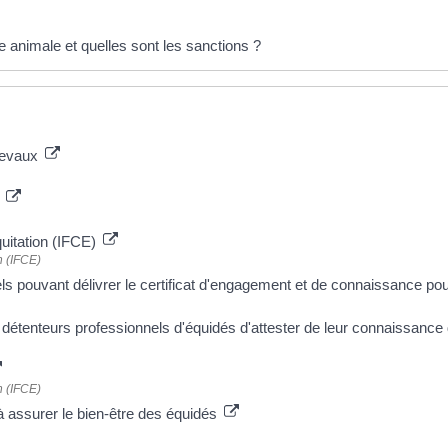
 animale et quelles sont les sanctions ?
chevaux
i
équitation (IFCE)
on (IFCE)
s pouvant délivrer le certificat d'engagement et de connaissance pou
 détenteurs professionnels d'équidés d'attester de leur connaissance
on (IFCE)
à assurer le bien-être des équidés