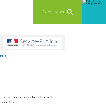
Rechercher
les ?
res. Vous devez déclarer le lieu de
ès de la <a