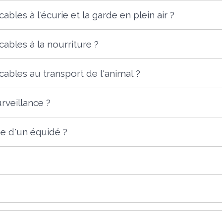
ables à l'écurie et la garde en plein air ?
cables à la nourriture ?
cables au transport de l'animal ?
rveillance ?
ée d'un équidé ?