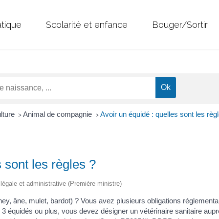
atique
Scolarité et enfance
Bouger/Sortir
ulture
Animal de compagnie
Avoir un équidé : quelles sont les règ
>
>
 sont les règles ?
n légale et administrative (Première ministre)
ey, âne, mulet, bardot) ? Vous avez plusieurs obligations réglementai
 3 équidés ou plus, vous devez désigner un vétérinaire sanitaire aupr