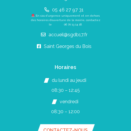
05 46 27 97 31
En cas d’urgence uniquement et en dehors
des horaires d’ouverture de la mairie, contactez
le
06 70 13 14 18
.
accueil@sgdb17.fr
Saint Georges du Bois
Horaires
du lundi au jeudi
08:30 – 12:45
vendredi
08:30 – 12:00
CONTACTEZ-NOUS