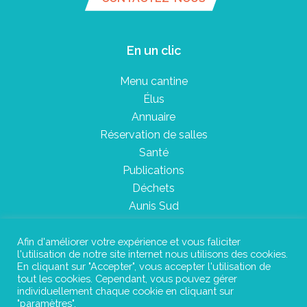
En un clic
Menu cantine
Élus
Annuaire
Réservation de salles
Santé
Publications
Déchets
Aunis Sud
Afin d'améliorer votre expérience et vous faliciter
l'utilisation de notre site internet nous utilisons des cookies.
Plan du site
En cliquant sur "Accepter", vous accepter l'utilisation de
tout les cookies. Cependant, vous pouvez gérer
Mentions légales
individuellement chaque cookie en cliquant sur
"paramètres".