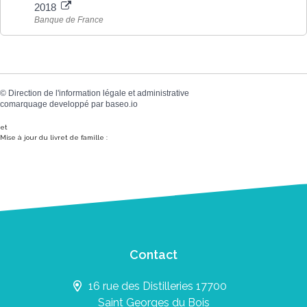
2018
Banque de France
©
Direction de l'information légale et administrative
comarquage developpé par
baseo.io
et
Mise à jour du livret de famille :
Contact
16 rue des Distilleries 17700
Saint Georges du Bois