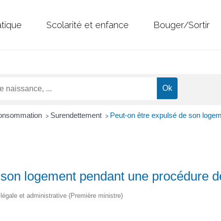
atique
Scolarité et enfance
Bouger/Sortir
 Consommation
Surendettement
Peut-on être expulsé de son loge
>
>
e son logement pendant une procédure d
n légale et administrative (Première ministre)