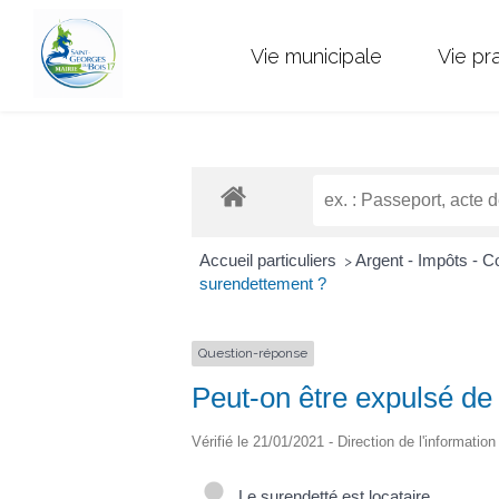
Vie municipale
Vie pr
Accueil particuliers
Argent - Impôts -
>
surendettement ?
Question-réponse
Peut-on être expulsé d
Vérifié le 21/01/2021 - Direction de l'informatio
Le surendetté est locataire