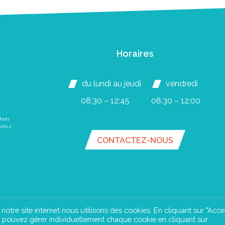
Horaires
du lundi au jeudi
vendredi
08:30 – 12:45
08:30 – 12:00
hors
actez
CONTACTEZ-NOUS
e notre site internet nous utilisons des cookies. En cliquant sur "Acce
us pouvez gérer individuellement chaque cookie en cliquant sur