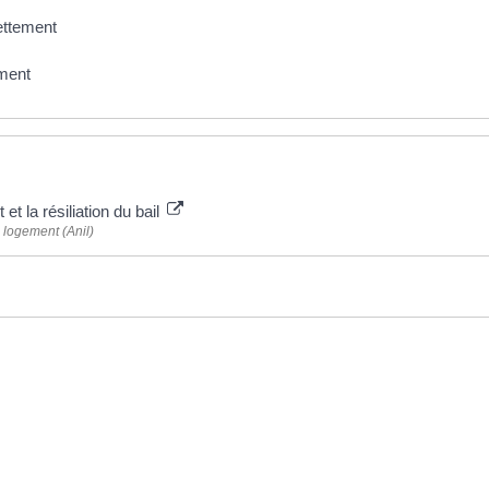
ettement
ment
et la résiliation du bail
 logement (Anil)