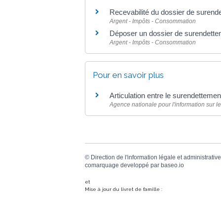
Recevabilité du dossier de surend
Argent - Impôts - Consommation
Déposer un dossier de surendette
Argent - Impôts - Consommation
Pour en savoir plus
Articulation entre le surendettement 
Agence nationale pour l'information sur le
©
Direction de l'information légale et administrative
comarquage developpé par
baseo.io
et
Mise à jour du livret de famille :