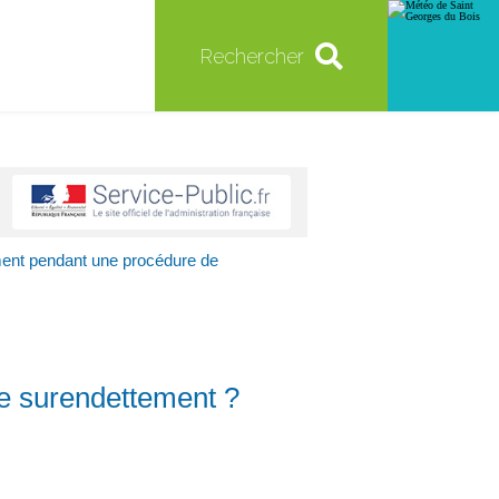
Rechercher
ment pendant une procédure de
e surendettement ?