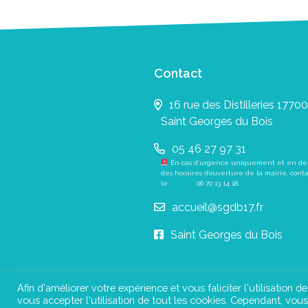
Contact
16 rue des Distilleries 17700
Saint Georges du Bois
05 46 27 97 31
En cas d’urgence uniquement et en de
des horaires d’ouverture de la mairie, cont
le
06 70 13 14 18
.
accueil@sgdb17.fr
Saint Georges du Bois
Afin d'améliorer votre expérience et vous faliciter l'utilisation d
vous accepter l'utilisation de tout les cookies. Cependant, vo