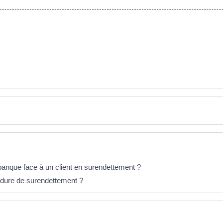
 banque face à un client en surendettement ?
cédure de surendettement ?