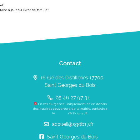
et
Mise à jour du livret de famille :
Contact
16 rue des Distilleries 17700
Saint Georges du Bois
05 46 27 97 31
En cas d’urgence uniquement et en dehors
des horaires d’ouverture de la mairie, contactez
le
06 70 13 14 18
.
accueil@sgdb17.fr
Saint Georges du Bois