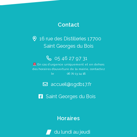
Contact
16 rue des Distilleries 17700
Saint Georges du Bois
05 46 27 97 31
En cas d’urgence uniquement et en dehors
des horaires d’ouverture de la mairie, contactez
le
06 70 13 14 18
.
accueil@sgdb17.fr
Saint Georges du Bois
Horaires
du lundi au jeudi