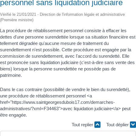
personnel sans liquidation judiciaire
Vérifié le 21/01/2021 - Direction de l'information légale et administrative
(Première ministre)
La procédure de rétablissement personnel consiste à effacer les
dettes d'une personne surendettée lorsque sa situation financière est
tellement dégradée qu'aucune mesure de traitement du
surendettement n'est possible. Cette procédure est engagée par la
commission de surendettement, avec l'accord du surendetté. Elle
est prononcée sans liquidation judiciaire (c'est-à-dire sans vente des
biens) lorsque la personne surendettée ne possède pas de
patrimoine.
Dans le cas contraire (possibilité de vendre le bien du surendetté),
une procédure de rétablissement personnel <a
href="https://www.saintgeorgesdubois17.com/demarches-
administratives/?xml=F34463">avec liquidation judiciaire</a> peut
être engagée.
Tout replier
Tout déplier