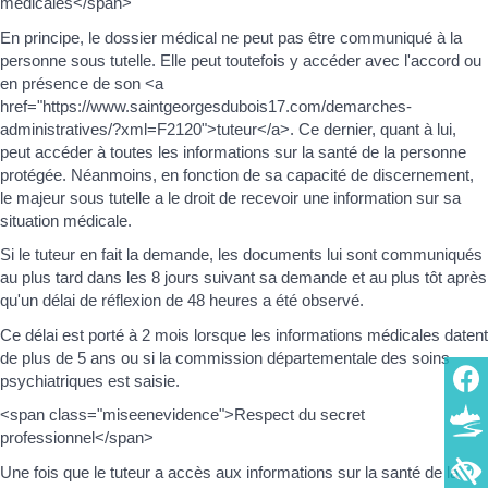
médicales</span>
En principe, le dossier médical ne peut pas être communiqué à la
personne sous tutelle. Elle peut toutefois y accéder avec l'accord ou
en présence de son <a
href="https://www.saintgeorgesdubois17.com/demarches-
administratives/?xml=F2120">tuteur</a>. Ce dernier, quant à lui,
peut accéder à toutes les informations sur la santé de la personne
protégée. Néanmoins, en fonction de sa capacité de discernement,
le majeur sous tutelle a le droit de recevoir une information sur sa
situation médicale.
Si le tuteur en fait la demande, les documents lui sont communiqués
au plus tard dans les 8 jours suivant sa demande et au plus tôt après
qu'un délai de réflexion de 48 heures a été observé.
Ce délai est porté à 2 mois lorsque les informations médicales datent
de plus de 5 ans ou si la commission départementale des soins
psychiatriques est saisie.
<span class="miseenevidence">Respect du secret
professionnel</span>
Une fois que le tuteur a accès aux informations sur la santé de la