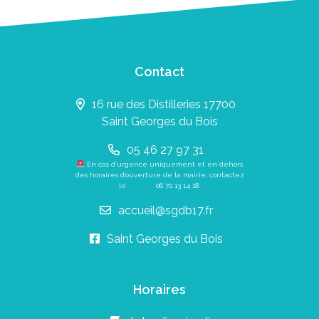
Contact
16 rue des Distilleries 17700
Saint Georges du Bois
05 46 27 97 31
En cas d’urgence uniquement et en dehors
des horaires d’ouverture de la mairie, contactez
le
06 70 13 14 18
.
accueil@sgdb17.fr
Saint Georges du Bois
Horaires