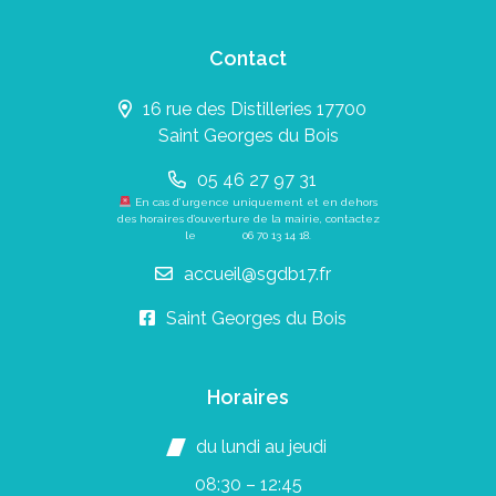
Contact
16 rue des Distilleries 17700
Saint Georges du Bois
05 46 27 97 31
En cas d’urgence uniquement et en dehors
des horaires d’ouverture de la mairie, contactez
le
06 70 13 14 18
.
accueil@sgdb17.fr
Saint Georges du Bois
Horaires
du lundi au jeudi
08:30 – 12:45