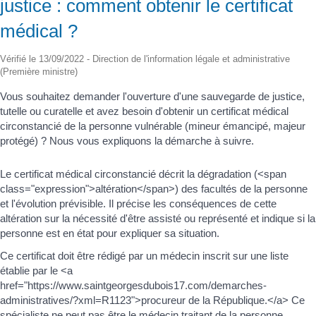
justice : comment obtenir le certificat
médical ?
Vérifié le 13/09/2022 - Direction de l'information légale et administrative
(Première ministre)
Vous souhaitez demander l'ouverture d'une sauvegarde de justice,
tutelle ou curatelle et avez besoin d'obtenir un certificat médical
circonstancié de la personne vulnérable (mineur émancipé, majeur
protégé) ? Nous vous expliquons la démarche à suivre.
Le certificat médical circonstancié décrit la dégradation (<span
class="expression">altération</span>) des facultés de la personne
et l'évolution prévisible. Il précise les conséquences de cette
altération sur la nécessité d'être assisté ou représenté et indique si la
personne est en état pour expliquer sa situation.
Ce certificat doit être rédigé par un médecin inscrit sur une liste
établie par le <a
href="https://www.saintgeorgesdubois17.com/demarches-
administratives/?xml=R1123">procureur de la République.</a> Ce
spécialiste ne peut pas être le médecin traitant de la personne