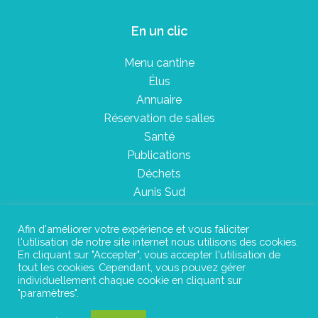
En un clic
Menu cantine
Élus
Annuaire
Réservation de salles
Santé
Publications
Déchets
Aunis Sud
Afin d'améliorer votre expérience et vous faliciter
l'utilisation de notre site internet nous utilisons des cookies.
Plan du site
En cliquant sur "Accepter", vous accepter l'utilisation de
tout les cookies. Cependant, vous pouvez gérer
Mentions légales
individuellement chaque cookie en cliquant sur
"paramètres".
Confidentialité