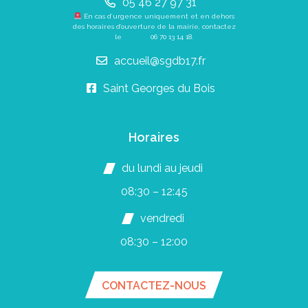
05 46 27 97 31
En cas d’urgence uniquement et en dehors
des horaires d’ouverture de la mairie, contactez
le
06 70 13 14 18
.
accueil@sgdb17.fr
Saint Georges du Bois
Horaires
du lundi au jeudi
08:30 – 12:45
vendredi
08:30 – 12:00
CONTACTEZ-NOUS