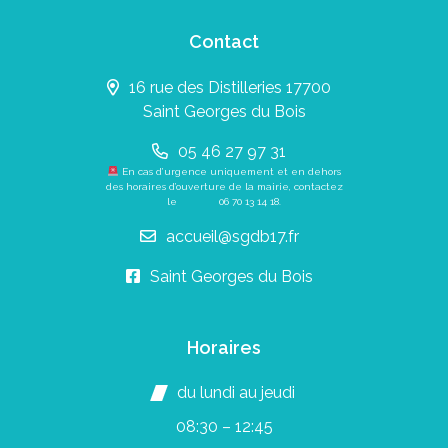
Contact
16 rue des Distilleries 17700
Saint Georges du Bois
05 46 27 97 31
En cas d’urgence uniquement et en dehors
des horaires d’ouverture de la mairie, contactez
le
06 70 13 14 18
.
accueil@sgdb17.fr
Saint Georges du Bois
Horaires
du lundi au jeudi
08:30 – 12:45