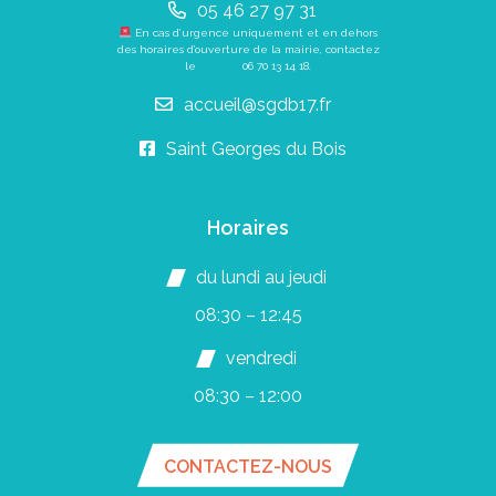
05 46 27 97 31
En cas d’urgence uniquement et en dehors
des horaires d’ouverture de la mairie, contactez
le
06 70 13 14 18
.
accueil@sgdb17.fr
Saint Georges du Bois
Horaires
du lundi au jeudi
08:30 – 12:45
vendredi
08:30 – 12:00
CONTACTEZ-NOUS