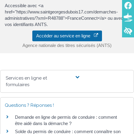
Accessible avec <a
href="https://www.saintgeorgesdubois17.com/demarches-
administratives/?xml=R48788">FranceConnect</a> ou avec
vos identifiants ANTS.
Accéder au service en ligne
Agence nationale des titres sécurisés (ANTS)
Services en ligne et
formulaires
Questions ? Réponses !
Demande en ligne de permis de conduire : comment
être aidé dans la démarche ?
Solde du permis de conduire : comment connaître son