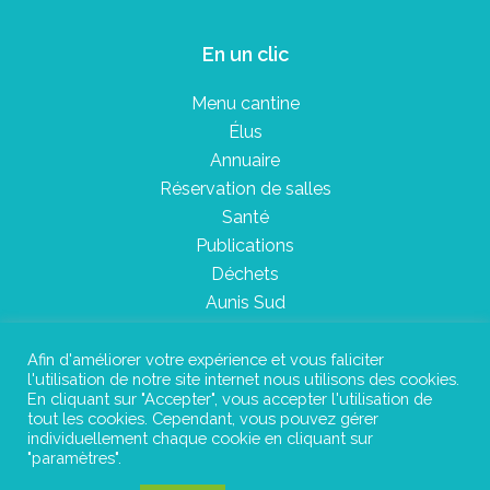
En un clic
Menu cantine
Élus
Annuaire
Réservation de salles
Santé
Publications
Déchets
Aunis Sud
Afin d'améliorer votre expérience et vous faliciter
l'utilisation de notre site internet nous utilisons des cookies.
Plan du site
En cliquant sur "Accepter", vous accepter l'utilisation de
tout les cookies. Cependant, vous pouvez gérer
Mentions légales
individuellement chaque cookie en cliquant sur
"paramètres".
Confidentialité