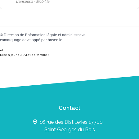
Transports - Mobilité
©
Direction de l'information légale et administrative
comarquage developpé par
baseo.io
et
Mise à jour du livret de famille :
Contact
16 rue des Distilleries 17700
Saint Georges du Bois