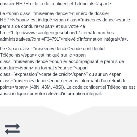
dossier NEPH et le code confidentiel Télépoints</span>
Le <span class="miseenevidence">numéro de dossier
NEPH</span> est indiqué <span class="miseenevidence">sur le
permis de conduire</span> et sur votre <a
href="https://www.saintgeorgesdubois17.com/demarches-
administratives/?xml=F34791">relevé d'information intégral</a>.
Le <span class="miseenevidence">code confidentiel
Télépoints</span> est indiqué sur le <span
class="miseenevidence">courrier accompagnant le permis de
conduire</span> au format sécurisé "<span
class="expression">carte de crédit</span>" ou sur un <span
class="miseenevidence">courrier vous informant d'un retrait de
points</span> (48N, 48M, 48SI). Le code confidentiel Télépoints est
aussi indiqué sur votre relevé d'information intégral.