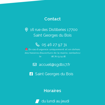
Contact
16 rue des Distilleries 17700
Saint Georges du Bois
05 46 27 97 31
En cas d’urgence uniquement et en dehors
des horaires d’ouverture de la mairie, contactez
le
06 70 13 14 18
.
accueil@sgdb17.fr
Saint Georges du Bois
Horaires
du lundi au jeudi