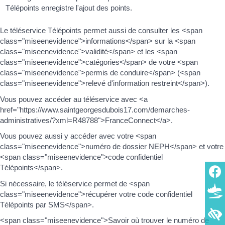
Télépoints enregistre l'ajout des points.
Le téléservice Télépoints permet aussi de consulter les <span
class="miseenevidence">informations</span> sur la <span
class="miseenevidence">validité</span> et les <span
class="miseenevidence">catégories</span> de votre <span
class="miseenevidence">permis de conduire</span> (<span
class="miseenevidence">relevé d'information restreint</span>).
Vous pouvez accéder au téléservice avec <a
href="https://www.saintgeorgesdubois17.com/demarches-
administratives/?xml=R48788">FranceConnect</a>.
Vous pouvez aussi y accéder avec votre <span
class="miseenevidence">numéro de dossier NEPH</span> et votre
<span class="miseenevidence">code confidentiel
Télépoints</span>.
Si nécessaire, le téléservice permet de <span
class="miseenevidence">récupérer votre code confidentiel
Télépoints par SMS</span>.
<span class="miseenevidence">Savoir où trouver le numéro de