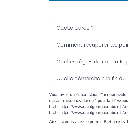
Quelle durée ?
Comment récupérer les poin
Quelles règles de conduite 
Quelle démarche à la fin du
Vous avez un <span class="miseenevidenc
class="miseenevidence">pour la 1<Exposa
href="https://www.saintgeorgesdubois17.
href="https://www.saintgeorgesdubois17.
Ainsi, si vous avez le permis B et passez