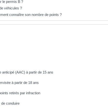
r le permis B ?
de véhicules ?
mment connaître son nombre de points ?
 anticipé (AAC) à partir de 15 ans
rvisée à partir de 18 ans
nts retirés par infraction
 de conduire