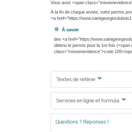
Vous avez <span class="miseenevidence">
À la fin de chaque année, votre permis p
<a href="https://www.saintgeorgesdubois1
À savoir
des <a href="https://www.saintgeorges
obtenu le permis pour la 1re fois (<span
class="miseenevidence">code 105</span>).
Textes de référence
Services en ligne et formulaires
Questions ? Réponses !