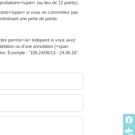
batoire</span> (au lieu de 12 points).
points</span> si vous ne commettez pas
traînant une perte de points.
re permis</a> indiquent si vous avez
lidation ou d'une annulation (<span
re. Exemple : "106.24/06/13 - 24.06.16".