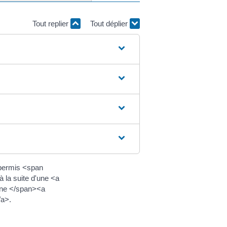
Tout replier
Tout déplier
 permis <span
la suite d'une <a
une </span><a
/a>.