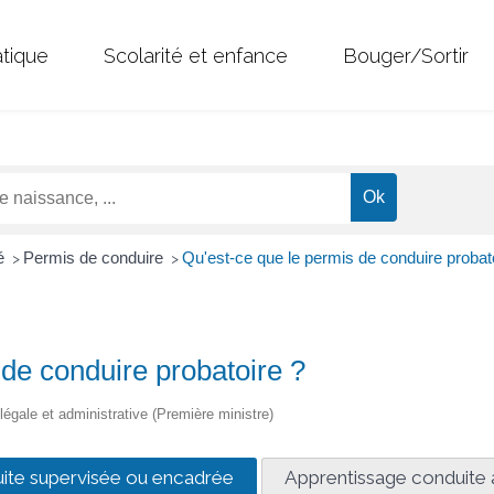
atique
Scolarité et enfance
Bouger/Sortir
té
Permis de conduire
Qu'est-ce que le permis de conduire probat
>
>
 de conduire probatoire ?
 légale et administrative (Première ministre)
uite supervisée ou encadrée
Apprentissage conduit