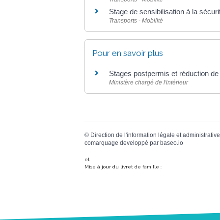
Stage de sensibilisation à la sécuri
Transports - Mobilité
Pour en savoir plus
Stages postpermis et réduction de 
Ministère chargé de l'intérieur
©
Direction de l'information légale et administrative
comarquage developpé par
baseo.io
et
Mise à jour du livret de famille :