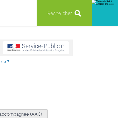
Rechercher
oire ?
e accompagnée (AAC)