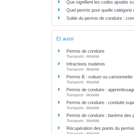
Que signifient les codes ajoutés su
Quel permis pour quelle catégorie 
Solde du permis de conduire : co
Et aussi
Permis de conduire
Transports - Mobilité
Infractions routières
Transports - Mobilité
Permis B : voiture ou camionnette
Transports - Mobilité
Permis de conduire : apprentissage
Transports - Mobilité
Permis de conduire : conduite supe
Transports - Mobilité
Permis de conduire : barème des poi
Transports - Mobilité
Récupération des points du permis
Transports - Mobilité