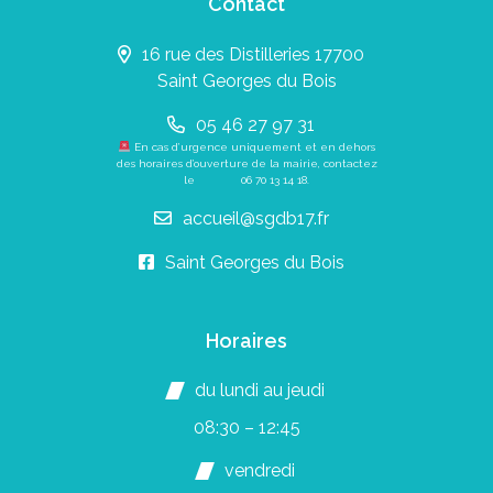
Contact
16 rue des Distilleries 17700
Saint Georges du Bois
05 46 27 97 31
En cas d’urgence uniquement et en dehors
des horaires d’ouverture de la mairie, contactez
le
06 70 13 14 18
.
accueil@sgdb17.fr
Saint Georges du Bois
Horaires
du lundi au jeudi
08:30 – 12:45
vendredi