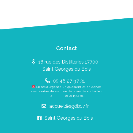
Contact
16 rue des Distilleries 17700
Saint Georges du Bois
05 46 27 97 31
En cas d’urgence uniquement et en dehors
des horaires d’ouverture de la mairie, contactez
le
06 70 13 14 18
.
accueil@sgdb17.fr
Saint Georges du Bois