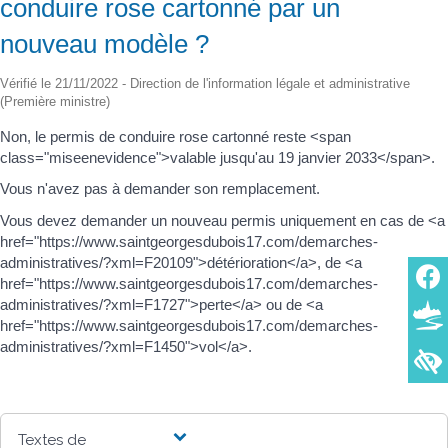
conduire rose cartonné par un
nouveau modèle ?
Vérifié le 21/11/2022 - Direction de l'information légale et administrative
(Première ministre)
Non, le permis de conduire rose cartonné reste <span
class="miseenevidence">valable jusqu'au 19 janvier 2033</span>.
Vous n'avez pas à demander son remplacement.
Vous devez demander un nouveau permis uniquement en cas de <a
href="https://www.saintgeorgesdubois17.com/demarches-
administratives/?xml=F20109">détérioration</a>, de <a
href="https://www.saintgeorgesdubois17.com/demarches-
administratives/?xml=F1727">perte</a> ou de <a
href="https://www.saintgeorgesdubois17.com/demarches-
administratives/?xml=F1450">vol</a>.
Textes de