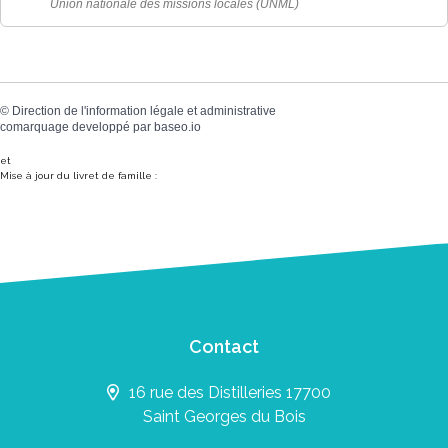
Union nationale des missions locales (UNML)
©
Direction de l'information légale et administrative
comarquage developpé par
baseo.io
et
Mise à jour du livret de famille :
Contact
16 rue des Distilleries 17700
Saint Georges du Bois