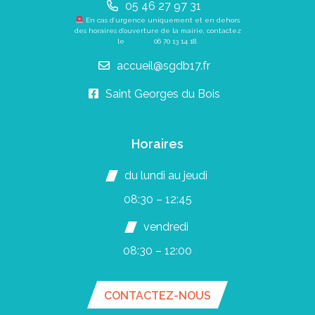
05 46 27 97 31
En cas d’urgence uniquement et en dehors
des horaires d’ouverture de la mairie, contactez
le
06 70 13 14 18
.
accueil@sgdb17.fr
Saint Georges du Bois
Horaires
du lundi au jeudi
08:30 – 12:45
vendredi
08:30 – 12:00
CONTACTEZ-NOUS