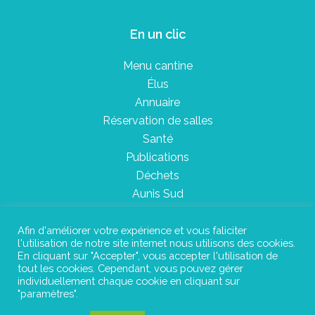
En un clic
Menu cantine
Élus
Annuaire
Réservation de salles
Santé
Publications
Déchets
Aunis Sud
Afin d'améliorer votre expérience et vous faliciter
l'utilisation de notre site internet nous utilisons des cookies.
Plan du site
En cliquant sur "Accepter", vous accepter l'utilisation de
tout les cookies. Cependant, vous pouvez gérer
Mentions légales
individuellement chaque cookie en cliquant sur
"paramètres".
Confidentialité