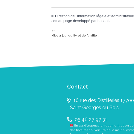
©
Direction de l'information légale et administrative
comarquage developpé par
baseo.io
et
Mise à jour du livret de famille :
Contact
16 rue des Distilleries 17700
Saint Georges du Bois
05 46 27 97 31
En cas d’urgence uniquement et en de
des horaires d’ouverture de la mairie, cont