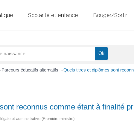
atique
Scolarité et enfance
Bouger/Sortir
Parcours éducatifs alternatifs
Quels titres et diplômes sont reconn
>
>
 sont reconnus comme étant à finalité pr
n légale et administrative (Première ministre)