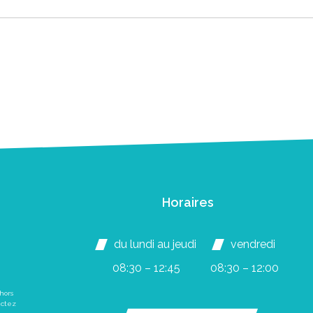
Horaires
du lundi au jeudi
vendredi
08:30 – 12:45
08:30 – 12:00
hors
actez