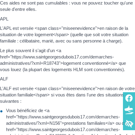
Ces aides ne sont pas cumulables : vous ne pouvez toucher qu'une
seule d'entre elles.
APL
L'APL est versée <span class="miseenevidence">en raison de la
situation de votre logement</span> (quelle que soit votre situation
familiale : célibataire, marié, avec ou sans personne à charge).
Le plus souvent il s'agit d'un <a
href="https://www.saintgeorgesdubois17.com/demarches-
administratives/?xml=R18743">logement conventionné</a> que
vous louez (la plupart des logements HLM sont conventionnés).
ALF
L'ALF est versée <span class="miseenevidence">en raison de votre
situation familiale</span> si vous êtes dans l'une des situations
suivantes :
Vous bénéficiez de <a
href="https://www.saintgeorgesdubois17.com/demarches-
administratives/?xml=N156">prestations familiales</a> ou de <a
href="https://www.saintgeorgesdubois17.com/demarches-