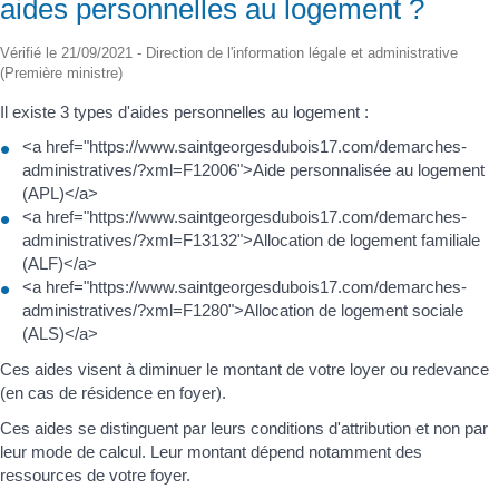
aides personnelles au logement ?
Vérifié le 21/09/2021 - Direction de l'information légale et administrative
(Première ministre)
Il existe 3 types d'aides personnelles au logement :
<a href="https://www.saintgeorgesdubois17.com/demarches-
administratives/?xml=F12006">Aide personnalisée au logement
(APL)</a>
<a href="https://www.saintgeorgesdubois17.com/demarches-
administratives/?xml=F13132">Allocation de logement familiale
(ALF)</a>
<a href="https://www.saintgeorgesdubois17.com/demarches-
administratives/?xml=F1280">Allocation de logement sociale
(ALS)</a>
Ces aides visent à diminuer le montant de votre loyer ou redevance
(en cas de résidence en foyer).
Ces aides se distinguent par leurs conditions d'attribution et non par
leur mode de calcul. Leur montant dépend notamment des
ressources de votre foyer.