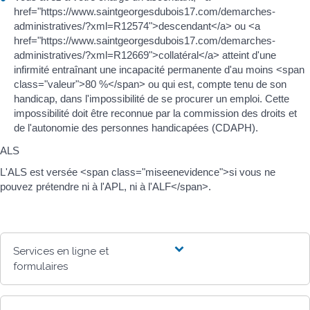
href="https://www.saintgeorgesdubois17.com/demarches-
administratives/?xml=R12574">descendant</a> ou <a
href="https://www.saintgeorgesdubois17.com/demarches-
administratives/?xml=R12669">collatéral</a> atteint d'une
infirmité entraînant une incapacité permanente d'au moins <span
class="valeur">80 %</span> ou qui est, compte tenu de son
handicap, dans l'impossibilité de se procurer un emploi. Cette
impossibilité doit être reconnue par la commission des droits et
de l'autonomie des personnes handicapées (CDAPH).
ALS
L'ALS est versée <span class="miseenevidence">si vous ne
pouvez prétendre ni à l'APL, ni à l'ALF</span>.
Services en ligne et
formulaires