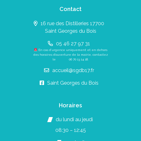
Contact
16 rue des Distilleries 17700
Saint Georges du Bois
05 46 27 97 31
En cas d’urgence uniquement et en dehors
des horaires d’ouverture de la mairie, contactez
le
06 70 13 14 18
.
accueil@sgdb17.fr
Saint Georges du Bois
Horaires
du lundi au jeudi
08:30 – 12:45