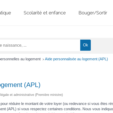
atique
Scolarité et enfance
Bouger/Sortir
personnelles au logement
Aide personnalisée au logement (APL)
>
logement (APL)
n légale et administrative (Première ministre)
 pour réduire le montant de votre loyer (ou redevance si vous êtes r
ment (APL) si vous respectez certaines conditions. Nous vous indiquon