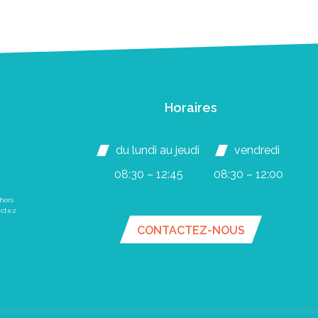
Horaires
du lundi au jeudi
vendredi
08:30 – 12:45
08:30 – 12:00
hors
actez
CONTACTEZ-NOUS