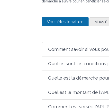
démarche à suivre pour en bénéficier selo
Vous êtes locataire
Vous êt
Comment savoir si vous pou
Quelles sont les conditions 
Quelle est la démarche pour
Quel est le montant de l'APL
Comment est versée l'APL ?