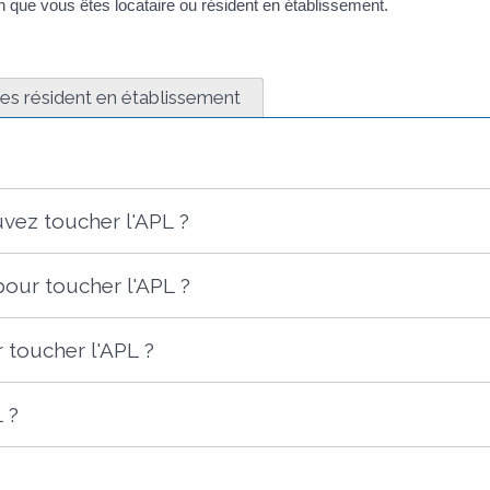
n que vous êtes locataire ou résident en établissement.
es résident en établissement
vez toucher l'APL ?
pour toucher l'APL ?
 toucher l'APL ?
 ?