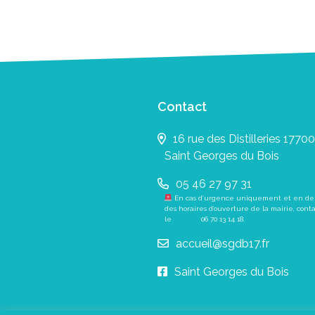
Contact
16 rue des Distilleries 17700
Saint Georges du Bois
05 46 27 97 31
En cas d’urgence uniquement et en de
des horaires d’ouverture de la mairie, cont
le
06 70 13 14 18
.
accueil@sgdb17.fr
Saint Georges du Bois