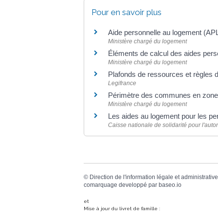
Pour en savoir plus
Aide personnelle au logement (AP
Ministère chargé du logement
Éléments de calcul des aides per
Ministère chargé du logement
Plafonds de ressources et règles d
Legifrance
Périmètre des communes en zone
Ministère chargé du logement
Les aides au logement pour les p
Caisse nationale de solidarité pour l'au
©
Direction de l'information légale et administrative
comarquage developpé par
baseo.io
et
Mise à jour du livret de famille :