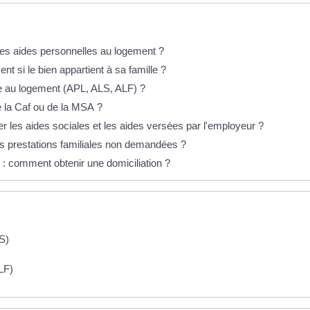
 les aides personnelles au logement ?
t si le bien appartient à sa famille ?
de au logement (APL, ALS, ALF) ?
 la Caf ou de la MSA ?
rer les aides sociales et les aides versées par l'employeur ?
es prestations familiales non demandées ?
 : comment obtenir une domiciliation ?
S)
LF)