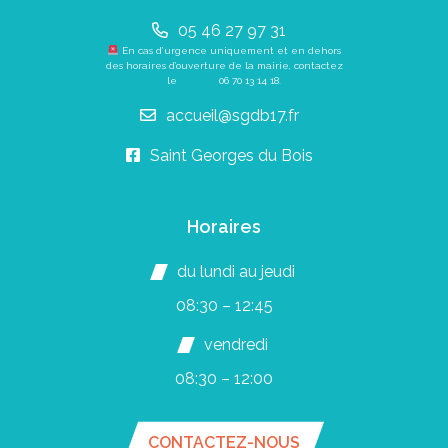
05 46 27 97 31
En cas d’urgence uniquement et en dehors
des horaires d’ouverture de la mairie, contactez
le
06 70 13 14 18
.
accueil@sgdb17.fr
Saint Georges du Bois
Horaires
du lundi au jeudi
08:30 – 12:45
vendredi
08:30 – 12:00
CONTACTEZ-NOUS