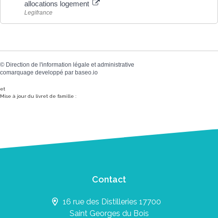
allocations logement
Legifrance
©
Direction de l'information légale et administrative
comarquage developpé par
baseo.io
et
Mise à jour du livret de famille :
Contact
16 rue des Distilleries 17700
Saint Georges du Bois