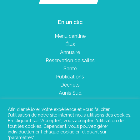
En un clic
Menu cantine
Élus
Annuaire
Réservation de salles
Santé
Publications
Déchets
Aunis Sud
Afin d'améliorer votre expérience et vous faliciter
l'utilisation de notre site internet nous utilisons des cookies.
Plan du site
En cliquant sur "Accepter", vous accepter l'utilisation de
tout les cookies. Cependant, vous pouvez gérer
Mentions légales
individuellement chaque cookie en cliquant sur
"paramètres".
Confidentialité