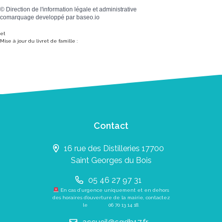
©
Direction de l'information légale et administrative
comarquage developpé par
baseo.io
et
Mise à jour du livret de famille :
Contact
16 rue des Distilleries 17700
Saint Georges du Bois
05 46 27 97 31
En cas d’urgence uniquement et en dehors
des horaires d’ouverture de la mairie, contactez
le
06 70 13 14 18
.