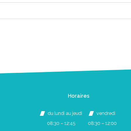
Horaires
du lundi au jeudi
vendredi
08:30 – 12:45
08:30 – 12:00