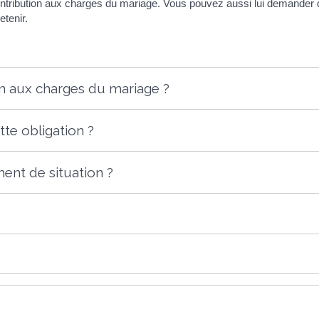
ontribution aux charges du mariage. Vous pouvez aussi lui demander de
tenir.
on aux charges du mariage ?
te obligation ?
ent de situation ?