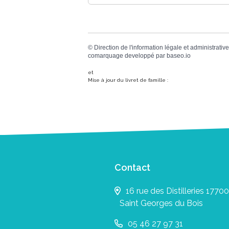
©
Direction de l'information légale et administrative
comarquage developpé par
baseo.io
et
Mise à jour du livret de famille :
Contact
16 rue des Distilleries 17700
Saint Georges du Bois
05 46 27 97 31