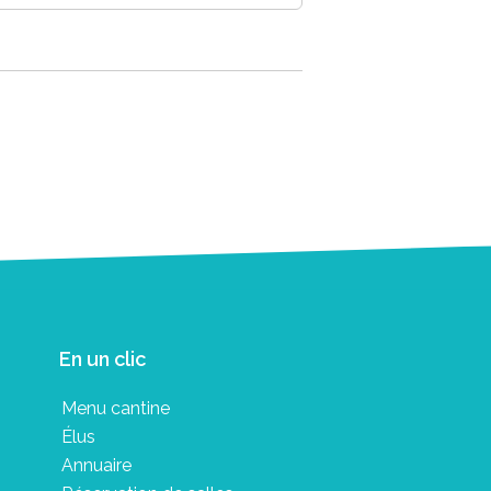
En un clic
Menu cantine
Élus
Annuaire