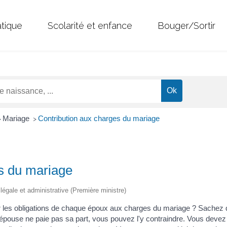
atique
Scolarité et enfance
Bouger/Sortir
Mariage
Contribution aux charges du mariage
>
>
s du mariage
n légale et administrative (Première ministre)
r les obligations de chaque époux aux charges du mariage ? Sachez 
épouse ne paie pas sa part, vous pouvez l'y contraindre. Vous devez v