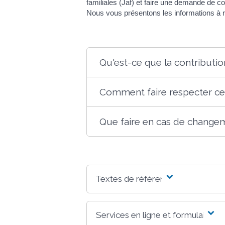
familiales (Jaf) et faire une demande de c
Nous vous présentons les informations à re
Qu'est-ce que la contributi
Comment faire respecter cet
Que faire en cas de changem
Textes de référence
Services en ligne et formulaires