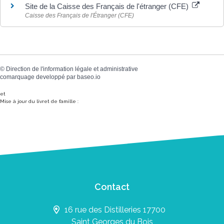
Site de la Caisse des Français de l'étranger (CFE)
Caisse des Français de l'Étranger (CFE)
©
Direction de l'information légale et administrative
comarquage developpé par
baseo.io
et
Mise à jour du livret de famille :
Contact
16 rue des Distilleries 17700
Saint Georges du Bois