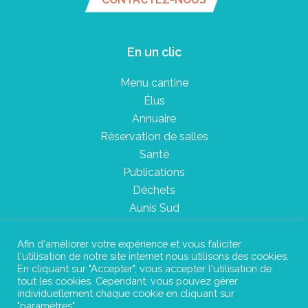
En un clic
Menu cantine
Élus
Annuaire
Réservation de salles
Santé
Publications
Déchets
Aunis Sud
Afin d'améliorer votre expérience et vous faliciter
l'utilisation de notre site internet nous utilisons des cookies.
Plan du site
En cliquant sur "Accepter", vous accepter l'utilisation de
tout les cookies. Cependant, vous pouvez gérer
Mentions légales
individuellement chaque cookie en cliquant sur
"paramètres".