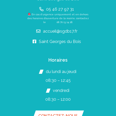
05 46 27 97 31
En cas d’urgence uniquement et en dehors
des horaires d’ouverture de la mairie, contactez
le
06 70 13 14 18
.
accueil@sgdb17.fr
Saint Georges du Bois
Horaires
du lundi au jeudi
08:30 – 12:45
vendredi
08:30 – 12:00
CONTACTEZ-NOUS