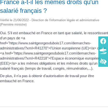
France a-t-il les mêmes droits qu'un
salarié français ?
Vérifié le 21/06/2022 - Direction de l'information légale et administrative
(Première ministre)
Oui. S'il est embauché en France en tant que salarié, le ressortissant
d'un pays de <a
href="https://www.saintgeorgesdubois17.com/demarches-
administratives/?xml=R41270">l'Union européenne (UE)</a> ou de
<a href="https://www.saintgeorgesdubois17.com/demarches-
administratives/?xml=R42218">l'Espace économique européen
(EEE)</a> a les mêmes obligations et les mêmes droits qu'un
salarié français (temps de travail, congés, rémunération,...).
De plus, il n'a pas à obtenir d'autorisation de travail pour être
embauché en France.