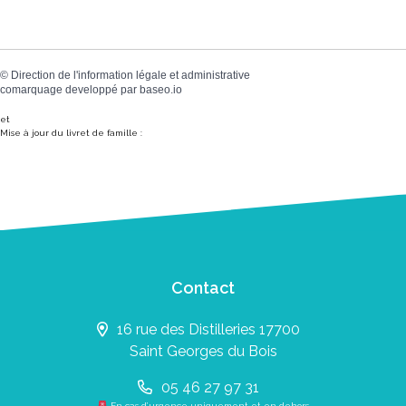
©
Direction de l'information légale et administrative
comarquage developpé par
baseo.io
et
Mise à jour du livret de famille :
Contact
16 rue des Distilleries 17700
Saint Georges du Bois
05 46 27 97 31
En cas d’urgence uniquement et en dehors