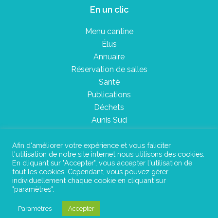
En un clic
Menu cantine
Élus
Annuaire
Réservation de salles
Santé
Publications
Déchets
Aunis Sud
Afin d'améliorer votre expérience et vous faliciter
l'utilisation de notre site internet nous utilisons des cookies.
Plan du site
En cliquant sur "Accepter", vous accepter l'utilisation de
tout les cookies. Cependant, vous pouvez gérer
Mentions légales
individuellement chaque cookie en cliquant sur
"paramètres".
Confidentialité
Paramètres
Accepter
©Instant Urbain