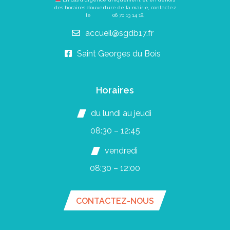
des horaires d’ouverture de la mairie, contactez
le
06 70 13 14 18
.
accueil@sgdb17.fr
Saint Georges du Bois
Horaires
du lundi au jeudi
08:30 – 12:45
vendredi
08:30 – 12:00
CONTACTEZ-NOUS