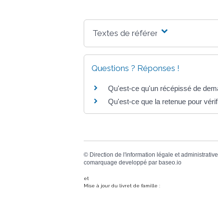
Textes de référence
Questions ? Réponses !
Qu'est-ce qu'un récépissé de dema
Qu'est-ce que la retenue pour vérif
©
Direction de l'information légale et administrative
comarquage developpé par
baseo.io
et
Mise à jour du livret de famille :