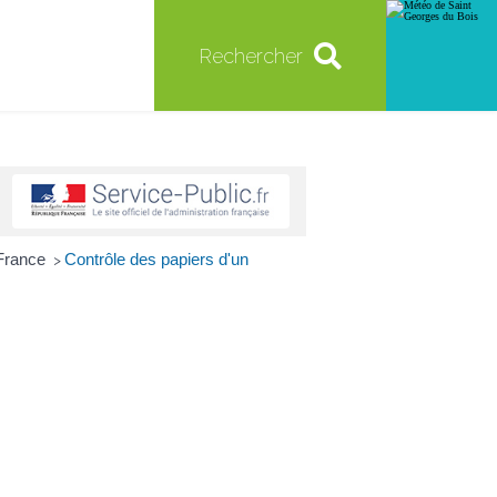
Rechercher
 France
Contrôle des papiers d'un
>