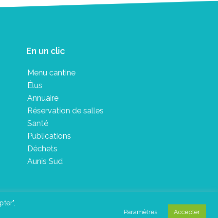
En un clic
Menu cantine
Élus
Annuaire
Réservation de salles
Santé
Publications
Déchets
Aunis Sud
pter",
Paramètres
Accepter
in