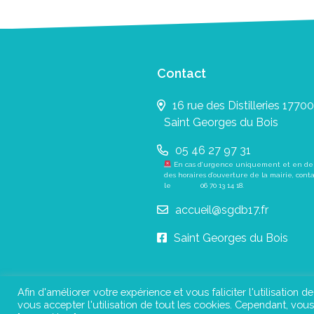
Contact
16 rue des Distilleries 17700
Saint Georges du Bois
05 46 27 97 31
En cas d’urgence uniquement et en de
des horaires d’ouverture de la mairie, cont
le
06 70 13 14 18
.
accueil@sgdb17.fr
Saint Georges du Bois
Afin d'améliorer votre expérience et vous faliciter l'utilisation d
vous accepter l'utilisation de tout les cookies. Cependant, vo
Pl