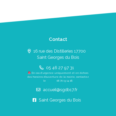
Contact
16 rue des Distilleries 17700
Saint Georges du Bois
05 46 27 97 31
En cas d’urgence uniquement et en dehors
des horaires d’ouverture de la mairie, contactez
le
06 70 13 14 18
.
accueil@sgdb17.fr
Saint Georges du Bois