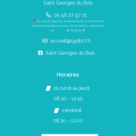
Saint Georges du Bois
05 46 27 97 31
En cas d’urgence uniquement et en dehors
des horaires d’ouverture de la mairie, contactez
le
06 70 13 14 18
.
accueil@sgdb17.fr
Saint Georges du Bois
Horaires
du lundi au jeudi
08:30 – 12:45
vendredi
08:30 – 12:00