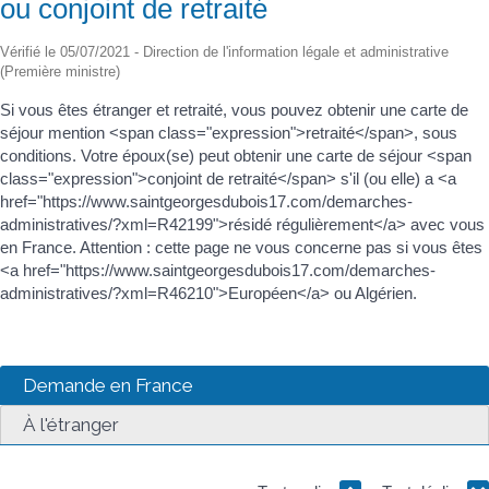
ou conjoint de retraité
Vérifié le 05/07/2021 - Direction de l'information légale et administrative
(Première ministre)
Si vous êtes étranger et retraité, vous pouvez obtenir une carte de
séjour mention <span class="expression">retraité</span>, sous
conditions. Votre époux(se) peut obtenir une carte de séjour <span
class="expression">conjoint de retraité</span> s'il (ou elle) a <a
href="https://www.saintgeorgesdubois17.com/demarches-
administratives/?xml=R42199">résidé régulièrement</a> avec vous
en France. Attention : cette page ne vous concerne pas si vous êtes
<a href="https://www.saintgeorgesdubois17.com/demarches-
administratives/?xml=R46210">Européen</a> ou Algérien.
Demande en France
À l'étranger