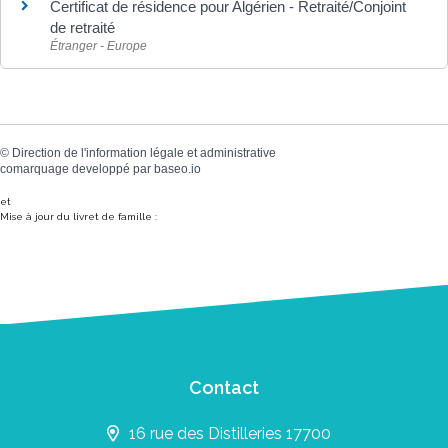
Certificat de résidence pour Algérien - Retraité/Conjoint
de retraité
Étranger - Europe
©
Direction de l'information légale et administrative
comarquage developpé par
baseo.io
et
Mise à jour du livret de famille :
Contact
16 rue des Distilleries 17700