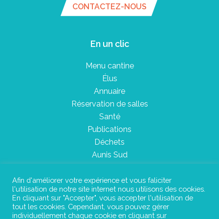
CONTACTEZ-NOUS
En un clic
Menu cantine
Élus
Annuaire
Réservation de salles
Santé
Publications
Déchets
Aunis Sud
Afin d'améliorer votre expérience et vous faliciter
l'utilisation de notre site internet nous utilisons des cookies.
Plan du site
En cliquant sur "Accepter", vous accepter l'utilisation de
tout les cookies. Cependant, vous pouvez gérer
Mentions légales
individuellement chaque cookie en cliquant sur