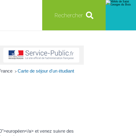
Rechercher
 France
Carte de séjour d'un étudiant
>
0">européen</a> et venez suivre des