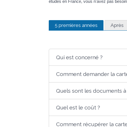
études en France, vous n'avez pas besoin
5 premières années
Après
Qui est concerné ?
Comment demander la carte
Quels sont les documents à 
Quel est le coût ?
Comment récupérer la carte