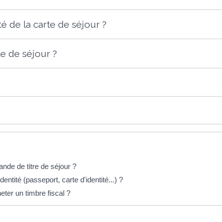
té de la carte de séjour ?
e de séjour ?
nde de titre de séjour ?
dentité (passeport, carte d'identité...) ?
ter un timbre fiscal ?