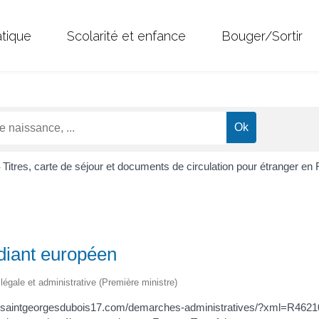
atique
Scolarité et enfance
Bouger/Sortir
Titres, carte de séjour et documents de circulation pour étranger en
>
udiant européen
n légale et administrative (Première ministre)
ww.saintgeorgesdubois17.com/demarches-administratives/?xml=R4621