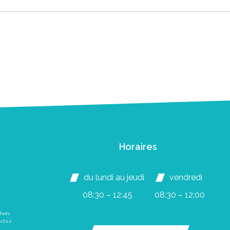
Horaires
du lundi au jeudi
vendredi
08:30 – 12:45
08:30 – 12:00
hors
actez