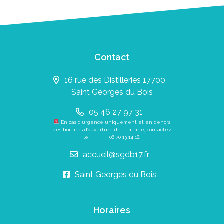
Contact
16 rue des Distilleries 17700
Saint Georges du Bois
05 46 27 97 31
En cas d’urgence uniquement et en dehors
des horaires d’ouverture de la mairie, contactez
le
06 70 13 14 18
.
accueil@sgdb17.fr
Saint Georges du Bois
Horaires