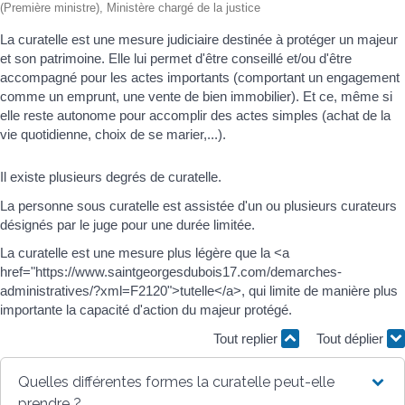
(Première ministre), Ministère chargé de la justice
La curatelle est une mesure judiciaire destinée à protéger un majeur
et son patrimoine. Elle lui permet d'être conseillé et/ou d'être
accompagné pour les actes importants (comportant un engagement
comme un emprunt, une vente de bien immobilier). Et ce, même si
elle reste autonome pour accomplir des actes simples (achat de la
vie quotidienne, choix de se marier,...).
Il existe plusieurs degrés de curatelle.
La personne sous curatelle est assistée d'un ou plusieurs curateurs
désignés par le juge pour une durée limitée.
La curatelle est une mesure plus légère que la <a
href="https://www.saintgeorgesdubois17.com/demarches-
administratives/?xml=F2120">tutelle</a>, qui limite de manière plus
importante la capacité d'action du majeur protégé.
Tout replier
Tout déplier
Quelles différentes formes la curatelle peut-elle
prendre ?