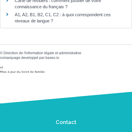
Carte de résident : comment justifier de votre
connaissance du français ?
A1, A2, B1, B2, C1, C2 : à quoi correspondent ces
niveaux de langue ?
©
Direction de l'information légale et administrative
comarquage developpé par
baseo.io
et
Mise à jour du livret de famille :
Contact