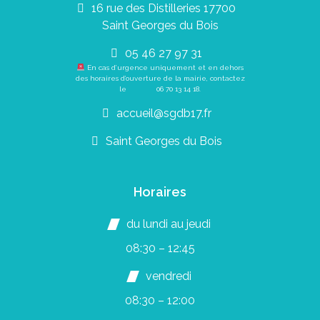
16 rue des Distilleries 17700
Saint Georges du Bois
05 46 27 97 31
En cas d’urgence uniquement et en dehors
des horaires d’ouverture de la mairie, contactez
le
06 70 13 14 18
.
accueil@sgdb17.fr
Saint Georges du Bois
Horaires
du lundi au jeudi
08:30 – 12:45
vendredi
08:30 – 12:00