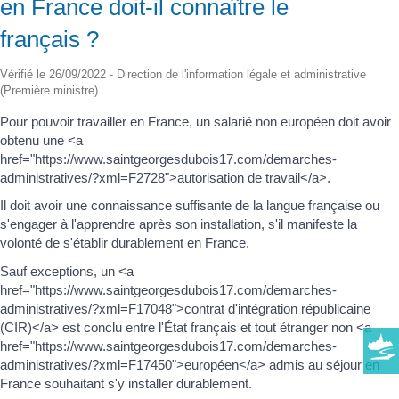
en France doit-il connaître le
français ?
Vérifié le 26/09/2022 - Direction de l'information légale et administrative
(Première ministre)
Pour pouvoir travailler en France, un salarié non européen doit avoir
obtenu une <a
href="https://www.saintgeorgesdubois17.com/demarches-
administratives/?xml=F2728">autorisation de travail</a>.
Il doit avoir une connaissance suffisante de la langue française ou
s'engager à l'apprendre après son installation, s'il manifeste la
volonté de s'établir durablement en France.
Sauf exceptions, un <a
href="https://www.saintgeorgesdubois17.com/demarches-
administratives/?xml=F17048">contrat d'intégration républicaine
(CIR)</a> est conclu entre l'État français et tout étranger non <a
href="https://www.saintgeorgesdubois17.com/demarches-
administratives/?xml=F17450">européen</a> admis au séjour en
France souhaitant s'y installer durablement.